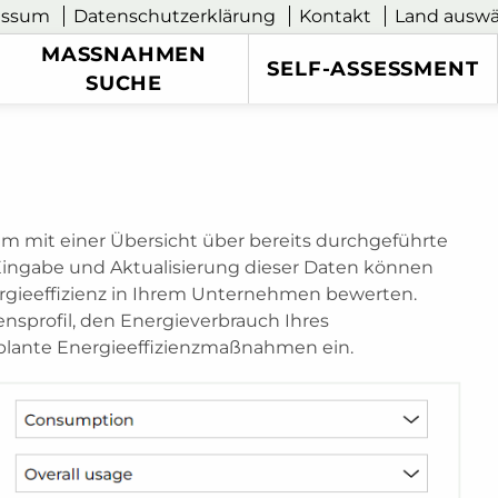
essum
Datenschutzerklärung
Kontakt
Land ausw
MASSNAHMEN S
SELF-ASSESSMENT
UCHE
 mit einer Übersicht über bereits durchgeführte
ingabe und Aktualisierung dieser Daten können
nergieeffizienz in Ihrem Unternehmen bewerten.
nsprofil, den Energieverbrauch Ihres
lante Energieeffizienzmaßnahmen ein.